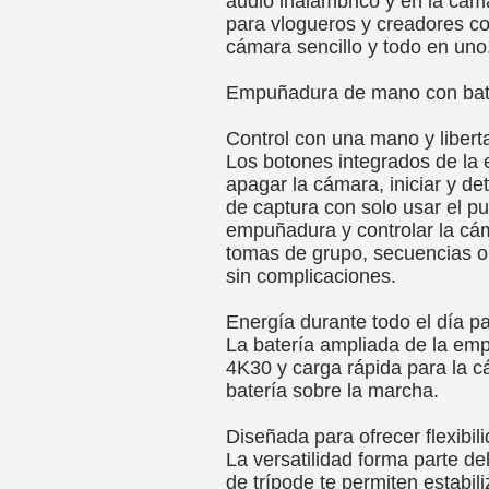
audio inalámbrico y en la cáma
para vlogueros y creadores co
cámara sencillo y todo en uno
Empuñadura de mano con bat
Control con una mano y libert
Los botones integrados de la
apagar la cámara, iniciar y d
de captura con solo usar el p
empuñadura y controlar la cá
tomas de grupo, secuencias o 
sin complicaciones.
Energía durante todo el día p
La batería ampliada de la em
4K30 y carga rápida para la 
batería sobre la marcha.
Diseñada para ofrecer flexibil
La versatilidad forma parte de
de trípode te permiten estabili