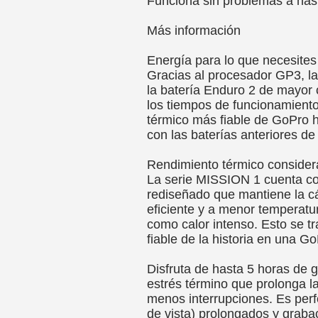
Funciona sin problemas a has
Más información
Energía para lo que necesites
Gracias al procesador GP3, l
la batería Enduro 2 de mayor
los tiempos de funcionamiento
térmico más fiable de GoPro h
con las baterías anteriores d
Rendimiento térmico consider
La serie MISSION 1 cuenta co
rediseñado que mantiene la 
eficiente y a menor temperatu
como calor intenso. Esto se t
fiable de la historia en una Go
Disfruta de hasta 5 horas de
estrés término que prolonga la
menos interrupciones. Es per
de vista) prolongados y graba