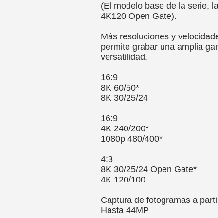
(El modelo base de la serie, 
4K120 Open Gate).
Más resoluciones y velocidad
permite grabar una amplia gam
versatilidad.
16:9
8K 60/50*
8K 30/25/24
16:9
4K 240/200*
1080p 480/400*
4:3
8K 30/25/24 Open Gate*
4K 120/100
Captura de fotogramas a parti
Hasta 44MP