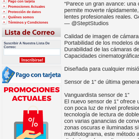
Pago con tarjeta
“Parece un gran avance: una 
Promociones Actuales
permite moverte rápidamente, 
Protección de datos
lentes profesionales reales. 
Quiénes somos
— @SteptStudios
Términos y Condiciones
Calidad de imagen de cámara
Portabilidad de los modelos d
Suscribir A Nuestra Lista De
Correo:
Durabilidad de las cámaras d
Capacidades cinematográficas
Diseñada para cualquier misi
Sensor de 1” de última gener
Vanguardista sensor de 1”
El nuevo sensor de 1” ofrece 
con poca luz de nivel profesi
tecnología de lectura de dobl
con varias ganancias de conve
zonas oscuras e iluminadas s
multifotograma, este método a