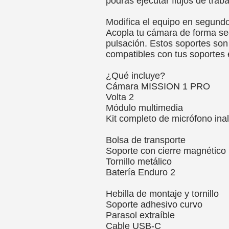
podrás ejecutar flujos de trab
Modifica el equipo en segund
Acopla tu cámara de forma seg
pulsación. Estos soportes son 
compatibles con tus soportes 
¿Qué incluye?
Cámara MISSION 1 PRO
Volta 2
Módulo multimedia
Kit completo de micrófono ina
Bolsa de transporte
Soporte con cierre magnético
Tornillo metálico
Batería Enduro 2
Hebilla de montaje y tornillo
Soporte adhesivo curvo
Parasol extraíble
Cable USB-C