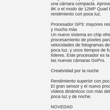
una cámara compacta. Aprovec
8K o el modo de 12MP Quad B
rendimiento con poca luz.
Procesador GP3: mayores reso
y mucho más
Un nuevo sistema en chip ofre
procesamiento de píxeles para
velocidades de fotogramas de 
poca luz, y unos tiempos de f
líderes. Este procesador es l
las nuevas cámaras GoPro.
Creatividad por la noche
Rendimiento superior con poc
El gran sensor y el nuevo pr
vídeos dinámicos con más det
poca luz y de noche.
NOVEDAD