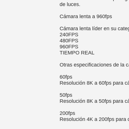
de luces.
Cámara lenta a 960fps
Cámara lenta líder en su cate
240FPS
480FPS
960FPS
TIEMPO REAL
Otras especificaciones de la 
60fps
Resolución 8K a 60fps para c
50fps
Resolución 8K a 50fps para c
200fps
Resolución 4K a 200fps para 