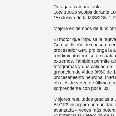
Ráfaga a cámara lenta
16:9 1080p 960fps durante 10
*Exclusivo de la MISSION 1
Mejora en tiempos de funcion
El motor que impulsa la nue
Con su diseño de consumo ene
procesador GP3 prolonga la au
rendimiento térmico de cualq
extremos. También permite al
fotogramas y una calidad de i
grabación de vídeo 8K60 de 1
procesamiento neuronal (NPU)
píxeles de vídeo de última ge
sorprendente con poca luz.
Mejores resultados gracias a 
El GP3 incorpora una unidad
avanzada 4 veces más potente
IA potencia la detección de suj