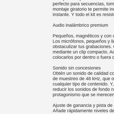
perfecto para secuencias, tom
montaje giratorio te permite in
instante. Y todo el kit es resis
Audio inalámbrico premium
Pequeños, magnéticos y con c
Los micrófonos, pequeños y l
obstaculizar tus grabaciones. 
mediante un clip compacto. Ad
colocarlos por dentro o fuera 
Sonido sin concesiones
Obtén un sonido de calidad co
de muestreo de 48 kHz, que ofr
cualquier tipo de contenido. Y,
reducir los sonidos de fondo 
protagonismo que se merecen
Ajuste de ganancia y pista de
Añade rápidamente niveles de 