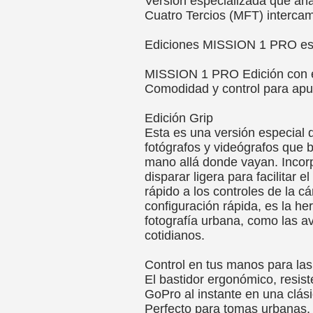
Versión especializada que aña
Cuatro Tercios (MFT) interca
Ediciones MISSION 1 PRO es
MISSION 1 PRO Edición con
Comodidad y control para apun
Edición Grip
Esta es una versión especial
fotógrafos y videógrafos que b
mano allá donde vayan. Inco
disparar ligera para facilitar
rápido a los controles de la 
configuración rápida, es la he
fotografía urbana, como las a
cotidianos.
Control en tus manos para las
El bastidor ergonómico, resist
GoPro al instante en una clás
Perfecto para tomas urbanas, d