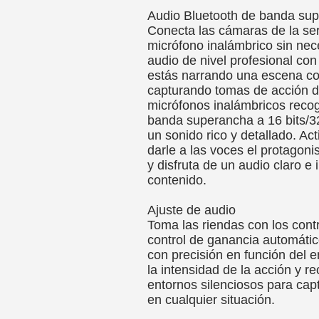
Audio Bluetooth de banda su
Conecta las cámaras de la se
micrófono inalámbrico sin nec
audio de nivel profesional co
estás narrando una escena co
capturando tomas de acción d
micrófonos inalámbricos recog
banda superancha a 16 bits/32
un sonido rico y detallado. Ac
darle a las voces el protagon
y disfruta de un audio claro e i
contenido.
Ajuste de audio
Toma las riendas con los cont
control de ganancia automático
con precisión en función del e
la intensidad de la acción y r
entornos silenciosos para capt
en cualquier situación.