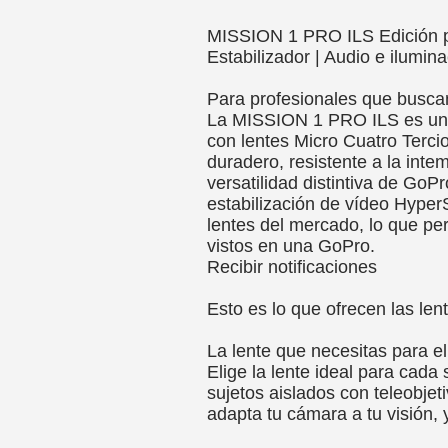
MISSION 1 PRO ILS Edición pa
Estabilizador | Audio e ilumin
Para profesionales que buscan
La MISSION 1 PRO ILS es una
con lentes Micro Cuatro Terci
duradero, resistente a la inte
versatilidad distintiva de GoP
estabilización de vídeo Hype
lentes del mercado, lo que pe
vistos en una GoPro.
Recibir notificaciones
Esto es lo que ofrecen las le
La lente que necesitas para e
Elige la lente ideal para cada
sujetos aislados con teleobje
adapta tu cámara a tu visión, 