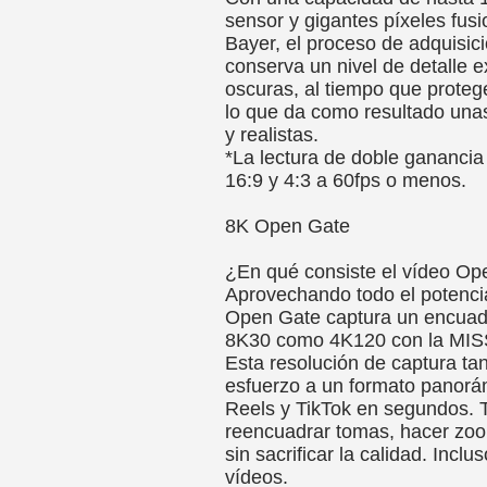
sensor y gigantes píxeles fu
Bayer, el proceso de adquisi
conserva un nivel de detalle 
oscuras, al tiempo que protege
lo que da como resultado una
y realistas.
*La lectura de doble ganancia
16:9 y 4:3 a 60fps o menos.
8K Open Gate
¿En qué consiste el vídeo O
Aprovechando todo el potencia
Open Gate captura un encuadr
8K30 como 4K120 con la MIS
Esta resolución de captura tan
esfuerzo a un formato panorám
Reels y TikTok en segundos. T
reencuadrar tomas, hacer zoom
sin sacrificar la calidad. Inc
vídeos.