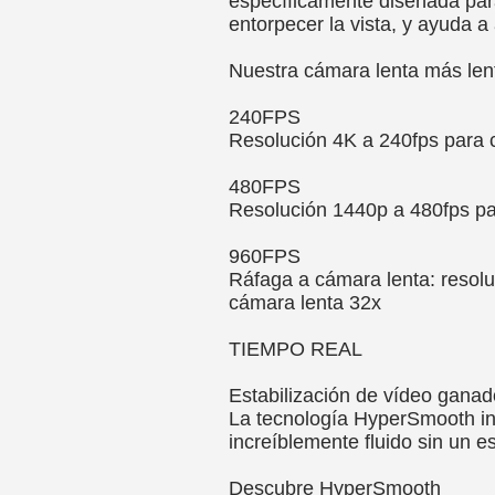
específicamente diseñada par
entorpecer la vista, y ayuda a 
Nuestra cámara lenta más lent
240FPS
Resolución 4K a 240fps para 
480FPS
Resolución 1440p a 480fps pa
960FPS
Ráfaga a cámara lenta: resol
cámara lenta 32x
TIEMPO REAL
Estabilización de vídeo gan
La tecnología HyperSmooth in
increíblemente fluido sin un es
Descubre HyperSmooth