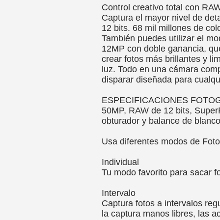
Control creativo total con R
Captura el mayor nivel de det
12 bits. 68 mil millones de col
También puedes utilizar el m
12MP con doble ganancia, que
crear fotos más brillantes y l
luz. Todo en una cámara compa
disparar diseñada para cualqu
ESPECIFICACIONES FOTO
50MP, RAW de 12 bits, SuperF
obturador y balance de blanc
Usa diferentes modos de Foto
Individual
Tu modo favorito para sacar f
Intervalo
Captura fotos a intervalos re
la captura manos libres, las 