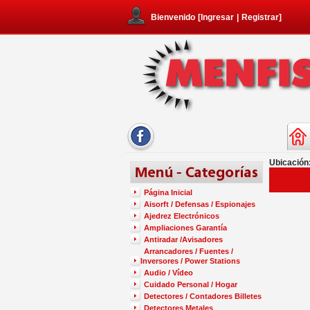
Bienvenido
[
Ingresar
|
Registrar
]
Ubicación
Página Inicial
Aisorft / Defensas / Espionajes
Ajedrez Electrónicos
Ampliaciones Garantía
Antiradar /Avisadores
Arrancadores / Fuentes /
Inversores / Power Stations
Audio / Vídeo
Cuidado Personal / Hogar
Detectores / Contadores Billetes
Detectores Metales