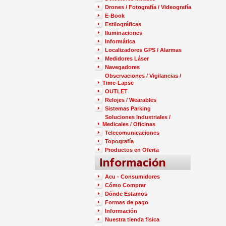
Drones / Fotografía / Videografía
E-Book
Estilográficas
Iluminaciones
Informática
Localizadores GPS / Alarmas
Medidores Láser
Navegadores
Observaciones / Vigilancias /
Time-Lapse
OUTLET
Relojes / Wearables
Sistemas Parking
Soluciones Industriales /
Medicales / Oficinas
Telecomunicaciones
Topografía
Productos en Oferta
Acu - Consumidores
Cómo Comprar
Dónde Estamos
Formas de pago
Información
Nuestra tienda fisica